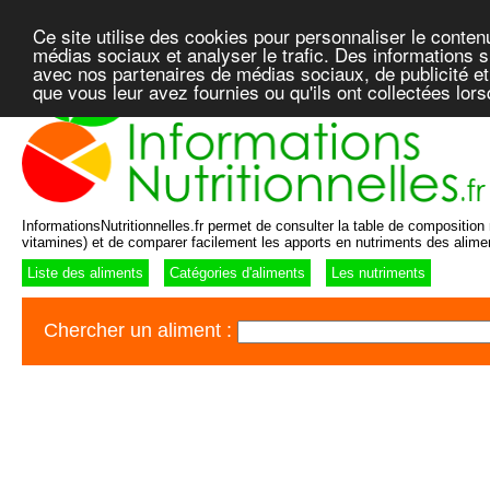
Ce site utilise des cookies pour personnaliser le conten
médias sociaux et analyser le trafic. Des informations su
avec nos partenaires de médias sociaux, de publicité et
que vous leur avez fournies ou qu'ils ont collectées lor
InformationsNutritionnelles.fr permet de consulter la table de composition n
vitamines) et de comparer facilement les apports en nutriments des alime
Liste des aliments
Catégories d'aliments
Les nutriments
Chercher un aliment :