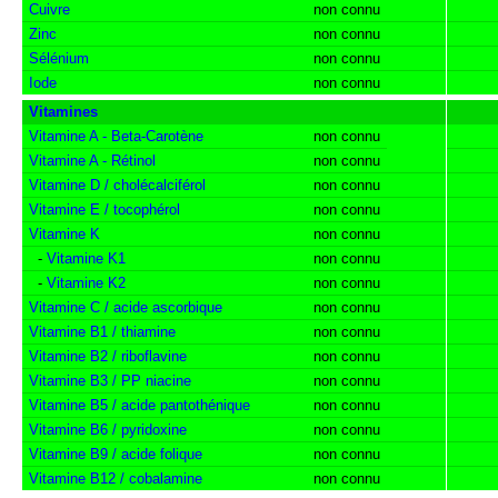
Cuivre
non connu
Zinc
non connu
Sélénium
non connu
Iode
non connu
Vitamines
Vitamine A - Beta-Carotène
non connu
Vitamine A - Rétinol
non connu
Vitamine D / cholécalciférol
non connu
Vitamine E / tocophérol
non connu
Vitamine K
non connu
-
Vitamine K1
non connu
-
Vitamine K2
non connu
Vitamine C / acide ascorbique
non connu
Vitamine B1 / thiamine
non connu
Vitamine B2 / riboflavine
non connu
Vitamine B3 / PP niacine
non connu
Vitamine B5 / acide pantothénique
non connu
Vitamine B6 / pyridoxine
non connu
Vitamine B9 / acide folique
non connu
Vitamine B12 / cobalamine
non connu