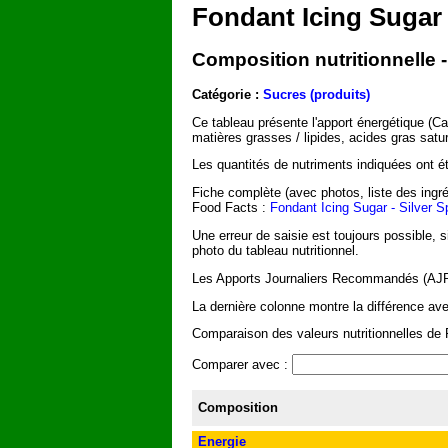
Fondant Icing Sugar 
Composition nutritionnelle 
Catégorie :
Sucres (produits)
Ce tableau présente l'apport énergétique (C
matières grasses / lipides, acides gras satu
Les quantités de nutriments indiquées ont été
Fiche complète (avec photos, liste des ingré
Food Facts :
Fondant Icing Sugar - Silver 
Une erreur de saisie est toujours possible, 
photo du tableau nutritionnel.
Les Apports Journaliers Recommandés (AJR) 
La dernière colonne montre la différence av
Comparaison des valeurs nutritionnelles de F
Comparer avec :
Composition
Energie