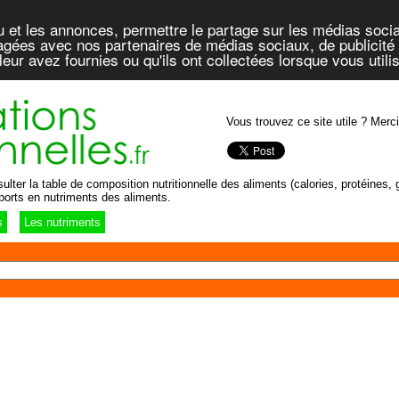
u et les annonces, permettre le partage sur les médias socia
rtagées avec nos partenaires de médias sociaux, de publicité 
eur avez fournies ou qu'ils ont collectées lorsque vous util
Vous trouvez ce site utile ? Merci
lter la table de composition nutritionnelle des aliments (calories, protéines, g
ports en nutriments des aliments.
s
Les nutriments