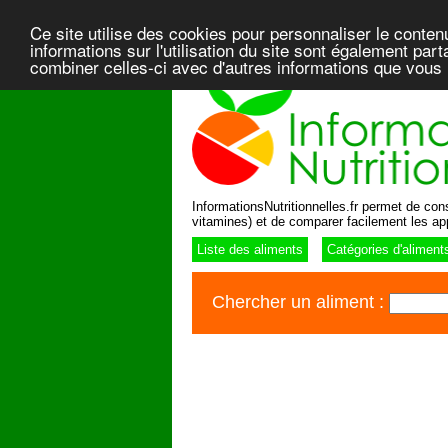
Ce site utilise des cookies pour personnaliser le conten
informations sur l'utilisation du site sont également pa
combiner celles-ci avec d'autres informations que vous l
InformationsNutritionnelles.fr permet de consu
vitamines) et de comparer facilement les ap
Liste des aliments
Catégories d'aliment
Chercher un aliment :