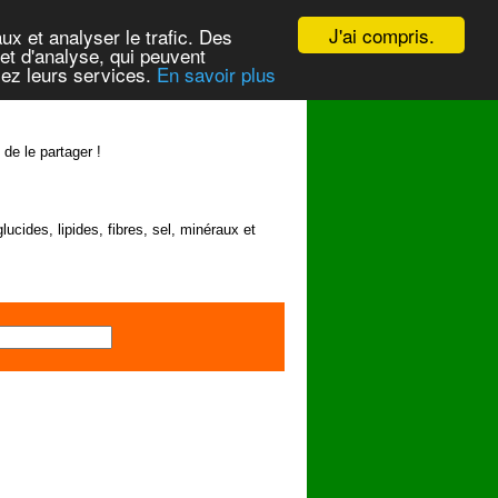
J'ai compris.
ux et analyser le trafic. Des
et d'analyse, qui peuvent
isez leurs services.
En savoir plus
 de le partager !
lucides, lipides, fibres, sel, minéraux et