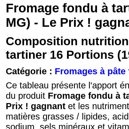
Fromage fondu à tart
MG) - Le Prix ! gagn
Composition nutrition
tartiner 16 Portions (
Catégorie :
Fromages à pâte 
Ce tableau présente l'apport é
du produit
Fromage fondu à ta
Prix ! gagnant
et les nutriment
matières grasses / lipides, acid
sodium, sels minéraux et vitam