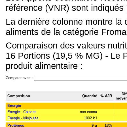
référence (VNR) sont indiqués 
La dernière colonne montre la 
aliments de la catégorie Froma
Comparaison des valeurs nutrit
16 Portions (19,5 % MG) - Le P
produit alimentaire :
Comparer avec :
Dif
Composition
Quantité
% AJR
moyen
Energie
Energie - Calories
non connu
Energie - kilojoules
1002 kJ
Protéines
9 g
18%