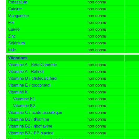
Potassium
non connu
Calcium
non connu
Manganèse
non connu
Fer
non connu
Cuivre
non connu
Zinc
non connu
Sélénium
non connu
Iode
non connu
Vitamines
Vitamine A - Beta-Carotène
non connu
Vitamine A - Rétinol
non connu
Vitamine D / cholécalciférol
non connu
Vitamine E / tocophérol
non connu
Vitamine K
non connu
-
Vitamine K1
non connu
-
Vitamine K2
non connu
Vitamine C / acide ascorbique
non connu
Vitamine B1 / thiamine
non connu
Vitamine B2 / riboflavine
non connu
Vitamine B3 / PP niacine
non connu