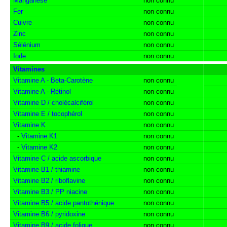
Manganèse
non connu
Fer
non connu
Cuivre
non connu
Zinc
non connu
Sélénium
non connu
Iode
non connu
Vitamines
Vitamine A - Beta-Carotène
non connu
Vitamine A - Rétinol
non connu
Vitamine D / cholécalciférol
non connu
Vitamine E / tocophérol
non connu
Vitamine K
non connu
-
Vitamine K1
non connu
-
Vitamine K2
non connu
Vitamine C / acide ascorbique
non connu
Vitamine B1 / thiamine
non connu
Vitamine B2 / riboflavine
non connu
Vitamine B3 / PP niacine
non connu
Vitamine B5 / acide pantothénique
non connu
Vitamine B6 / pyridoxine
non connu
Vitamine B9 / acide folique
non connu