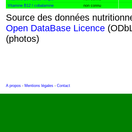
Vitamine B12 / cobalamine
non connu
Source des données nutritionne
Open DataBase Licence
(ODbL
(photos)
A propos
-
Mentions légales
-
Contact