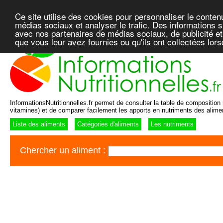
Ce site utilise des cookies pour personnaliser le conten
médias sociaux et analyser le trafic. Des informations su
avec nos partenaires de médias sociaux, de publicité et
que vous leur avez fournies ou qu'ils ont collectées lor
InformationsNutritionnelles.fr permet de consulter la table de composition n
vitamines) et de comparer facilement les apports en nutriments des alime
Liste des aliments
Catégories d'aliments
Les nutriments
Chercher un aliment :