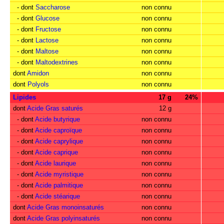
- dont
Saccharose
non connu
- dont
Glucose
non connu
- dont
Fructose
non connu
- dont
Lactose
non connu
- dont
Maltose
non connu
- dont
Maltodextrines
non connu
dont
Amidon
non connu
dont
Polyols
non connu
Lipides
17 g
24%
dont
Acide Gras saturés
12 g
- dont
Acide butyrique
non connu
- dont
Acide caproïque
non connu
- dont
Acide caprylique
non connu
- dont
Acide caprique
non connu
- dont
Acide laurique
non connu
- dont
Acide myristique
non connu
- dont
Acide palmitique
non connu
- dont
Acide stéarique
non connu
dont
Acide Gras monoinsaturés
non connu
dont
Acide Gras polyinsaturés
non connu