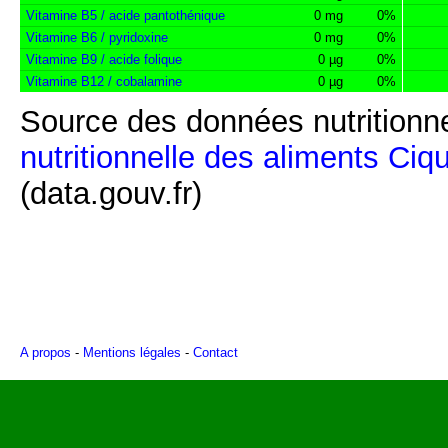
Vitamine B5 / acide pantothénique
0 mg
0%
Vitamine B6 / pyridoxine
0 mg
0%
Vitamine B9 / acide folique
0 µg
0%
Vitamine B12 / cobalamine
0 µg
0%
Source des données nutritionne
nutritionnelle des aliments Ciq
(data.gouv.fr)
A propos
-
Mentions légales
-
Contact