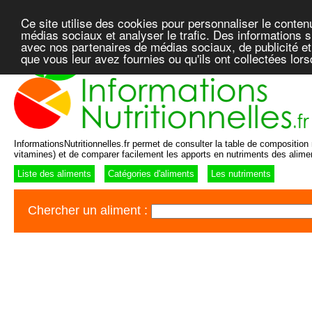
Ce site utilise des cookies pour personnaliser le conten
médias sociaux et analyser le trafic. Des informations su
avec nos partenaires de médias sociaux, de publicité et
que vous leur avez fournies ou qu'ils ont collectées lor
InformationsNutritionnelles.fr permet de consulter la table de composition n
vitamines) et de comparer facilement les apports en nutriments des alime
Liste des aliments
Catégories d'aliments
Les nutriments
Chercher un aliment :