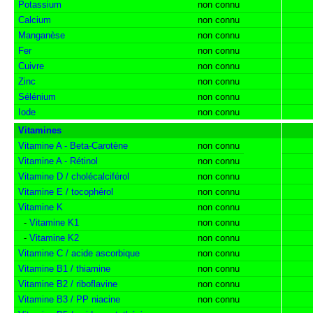
Potassium
non connu
Calcium
non connu
Manganèse
non connu
Fer
non connu
Cuivre
non connu
Zinc
non connu
Sélénium
non connu
Iode
non connu
Vitamines
Vitamine A - Beta-Carotène
non connu
Vitamine A - Rétinol
non connu
Vitamine D / cholécalciférol
non connu
Vitamine E / tocophérol
non connu
Vitamine K
non connu
-
Vitamine K1
non connu
-
Vitamine K2
non connu
Vitamine C / acide ascorbique
non connu
Vitamine B1 / thiamine
non connu
Vitamine B2 / riboflavine
non connu
Vitamine B3 / PP niacine
non connu