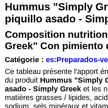
Hummus "Simply Gre
piquillo asado - Sim
Composition nutritio
Greek" Con pimiento d
Catégorie :
es:Preparados-ve
Ce tableau présente l'apport é
du produit
Hummus "Simply Gr
asado - Simply Greek
et les n
matières grasses / lipides, acid
sodium, sels minéraux et vitam