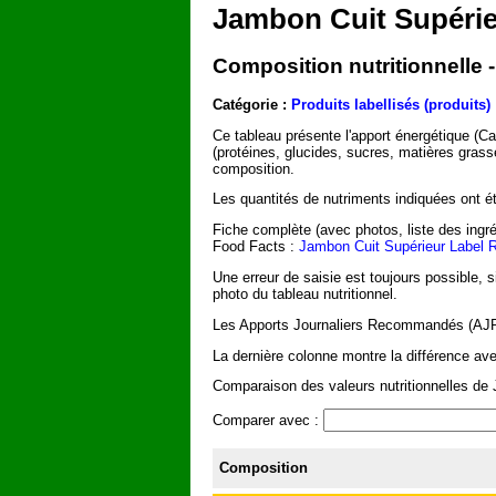
Jambon Cuit Supéri
Composition nutritionnelle
Catégorie :
Produits labellisés (produits)
Ce tableau présente l'apport énergétique (C
(protéines, glucides, sucres, matières grass
composition.
Les quantités de nutriments indiquées ont été
Fiche complète (avec photos, liste des ingré
Food Facts :
Jambon Cuit Supérieur Label 
Une erreur de saisie est toujours possible, 
photo du tableau nutritionnel.
Les Apports Journaliers Recommandés (AJR) 
La dernière colonne montre la différence ave
Comparaison des valeurs nutritionnelles de
Comparer avec :
Composition