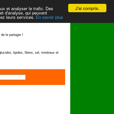
J'ai compris.
ux et analyser le trafic. Des
et d'analyse, qui peuvent
isez leurs services.
En savoir plus
 de le partager !
lucides, lipides, fibres, sel, minéraux et