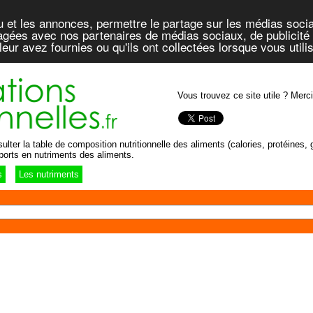
u et les annonces, permettre le partage sur les médias socia
rtagées avec nos partenaires de médias sociaux, de publicité 
eur avez fournies ou qu'ils ont collectées lorsque vous util
Vous trouvez ce site utile ? Merci
lter la table de composition nutritionnelle des aliments (calories, protéines, g
ports en nutriments des aliments.
s
Les nutriments