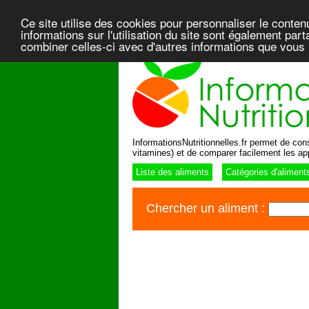
Ce site utilise des cookies pour personnaliser le conten
informations sur l'utilisation du site sont également pa
combiner celles-ci avec d'autres informations que vous l
InformationsNutritionnelles.fr permet de consu
vitamines) et de comparer facilement les ap
Liste des aliments
Catégories d'aliment
Chercher un aliment :