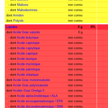
- dont
Maltose
non connu
- dont
Maltodextrines
non connu
dont
Amidon
non connu
dont
Polyols
non connu
Lipides
0 g
0%
dont
Acide Gras saturés
0 g
- dont
Acide butyrique
non connu
- dont
Acide caproïque
non connu
- dont
Acide caprylique
non connu
- dont
Acide caprique
non connu
- dont
Acide laurique
non connu
- dont
Acide myristique
non connu
- dont
Acide palmitique
non connu
- dont
Acide stéarique
non connu
dont
Acide Gras monoinsaturés
non connu
dont
Acide Gras polyinsaturés
non connu
dont
Acides Gras Oméga 3
non connu
- dont
Acide alpha-linolénique / ALA
non connu
- dont
Acide eicosapentaénoïque / EPA
non connu
- dont
Acide docosahexaénoïque / DHA
non connu