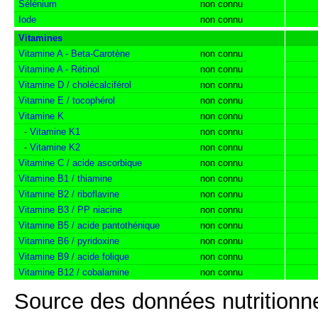
Sélénium
non connu
Iode
non connu
Vitamines
Vitamine A - Beta-Carotène
non connu
Vitamine A - Rétinol
non connu
Vitamine D / cholécalciférol
non connu
Vitamine E / tocophérol
non connu
Vitamine K
non connu
-
Vitamine K1
non connu
-
Vitamine K2
non connu
Vitamine C / acide ascorbique
non connu
Vitamine B1 / thiamine
non connu
Vitamine B2 / riboflavine
non connu
Vitamine B3 / PP niacine
non connu
Vitamine B5 / acide pantothénique
non connu
Vitamine B6 / pyridoxine
non connu
Vitamine B9 / acide folique
non connu
Vitamine B12 / cobalamine
non connu
Source des données nutritionne