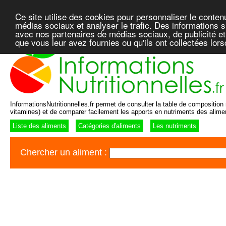
Ce site utilise des cookies pour personnaliser le conten
médias sociaux et analyser le trafic. Des informations su
avec nos partenaires de médias sociaux, de publicité et
que vous leur avez fournies ou qu'ils ont collectées lor
InformationsNutritionnelles.fr permet de consulter la table de composition n
vitamines) et de comparer facilement les apports en nutriments des alime
Liste des aliments
Catégories d'aliments
Les nutriments
Chercher un aliment :