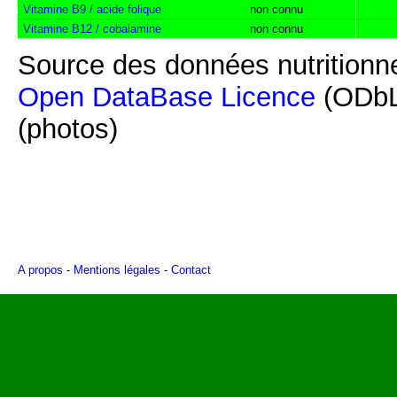
Vitamine B9 / acide folique
non connu
Vitamine B12 / cobalamine
non connu
Source des données nutritionne
Open DataBase Licence
(ODbL
(photos)
A propos
-
Mentions légales
-
Contact