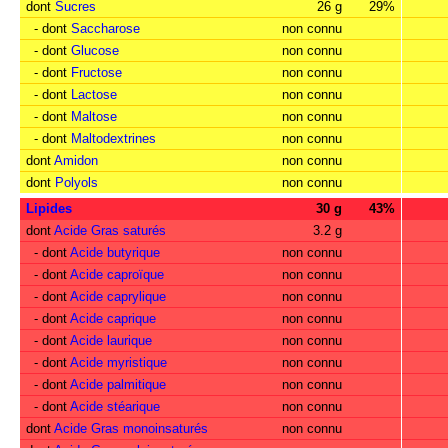
dont
Sucres
26 g
29%
- dont
Saccharose
non connu
- dont
Glucose
non connu
- dont
Fructose
non connu
- dont
Lactose
non connu
- dont
Maltose
non connu
- dont
Maltodextrines
non connu
dont
Amidon
non connu
dont
Polyols
non connu
Lipides
30 g
43%
dont
Acide Gras saturés
3.2 g
- dont
Acide butyrique
non connu
- dont
Acide caproïque
non connu
- dont
Acide caprylique
non connu
- dont
Acide caprique
non connu
- dont
Acide laurique
non connu
- dont
Acide myristique
non connu
- dont
Acide palmitique
non connu
- dont
Acide stéarique
non connu
dont
Acide Gras monoinsaturés
non connu