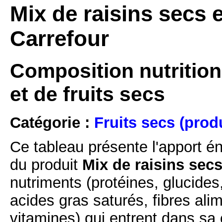
Mix de raisins secs e
Carrefour
Composition nutritionn
et de fruits secs
Catégorie :
Fruits secs (prod
Ce tableau présente l'apport é
du produit
Mix de raisins secs
nutriments (protéines, glucides
acides gras saturés, fibres ali
vitamines) qui entrent dans sa