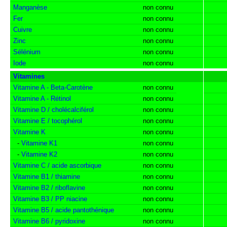
Manganèse
non connu
Fer
non connu
Cuivre
non connu
Zinc
non connu
Sélénium
non connu
Iode
non connu
Vitamines
Vitamine A - Beta-Carotène
non connu
Vitamine A - Rétinol
non connu
Vitamine D / cholécalciférol
non connu
Vitamine E / tocophérol
non connu
Vitamine K
non connu
-
Vitamine K1
non connu
-
Vitamine K2
non connu
Vitamine C / acide ascorbique
non connu
Vitamine B1 / thiamine
non connu
Vitamine B2 / riboflavine
non connu
Vitamine B3 / PP niacine
non connu
Vitamine B5 / acide pantothénique
non connu
Vitamine B6 / pyridoxine
non connu