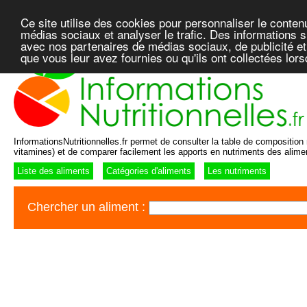
Ce site utilise des cookies pour personnaliser le conten
médias sociaux et analyser le trafic. Des informations su
avec nos partenaires de médias sociaux, de publicité et
que vous leur avez fournies ou qu'ils ont collectées lor
InformationsNutritionnelles.fr permet de consulter la table de composition n
vitamines) et de comparer facilement les apports en nutriments des alime
Liste des aliments
Catégories d'aliments
Les nutriments
Chercher un aliment :