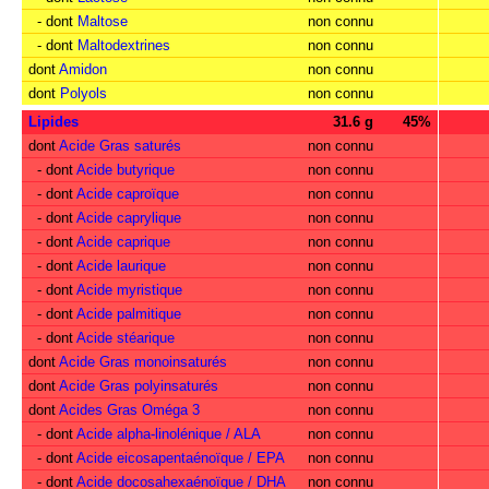
- dont
Maltose
non connu
- dont
Maltodextrines
non connu
dont
Amidon
non connu
dont
Polyols
non connu
Lipides
31.6 g
45%
dont
Acide Gras saturés
non connu
- dont
Acide butyrique
non connu
- dont
Acide caproïque
non connu
- dont
Acide caprylique
non connu
- dont
Acide caprique
non connu
- dont
Acide laurique
non connu
- dont
Acide myristique
non connu
- dont
Acide palmitique
non connu
- dont
Acide stéarique
non connu
dont
Acide Gras monoinsaturés
non connu
dont
Acide Gras polyinsaturés
non connu
dont
Acides Gras Oméga 3
non connu
- dont
Acide alpha-linolénique / ALA
non connu
- dont
Acide eicosapentaénoïque / EPA
non connu
- dont
Acide docosahexaénoïque / DHA
non connu