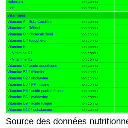
Sélénium
non connu
Iode
non connu
Vitamines
Vitamine A - Beta-Carotène
non connu
Vitamine A - Rétinol
non connu
Vitamine D / cholécalciférol
non connu
Vitamine E / tocophérol
non connu
Vitamine K
non connu
-
Vitamine K1
non connu
-
Vitamine K2
non connu
Vitamine C / acide ascorbique
non connu
Vitamine B1 / thiamine
non connu
Vitamine B2 / riboflavine
non connu
Vitamine B3 / PP niacine
non connu
Vitamine B5 / acide pantothénique
non connu
Vitamine B6 / pyridoxine
non connu
Vitamine B9 / acide folique
non connu
Vitamine B12 / cobalamine
non connu
Source des données nutritionne