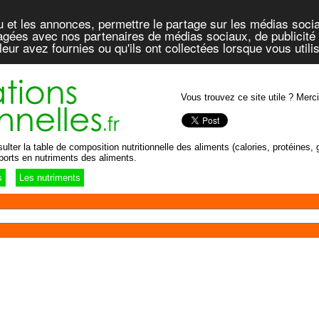
u et les annonces, permettre le partage sur les médias socia
rtagées avec nos partenaires de médias sociaux, de publicité 
eur avez fournies ou qu'ils ont collectées lorsque vous util
Vous trouvez ce site utile ? Merci
lter la table de composition nutritionnelle des aliments (calories, protéines, g
ports en nutriments des aliments.
s
Les nutriments