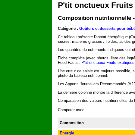
P'tit onctueux Fruits
Composition nutritionnelle -
Catégorie :
Goûters et desserts pour bébé
Ce tableau présente l'apport énergétique (C
sucres, matières grasses / lipides, acides g
Les quantités de nutriments indiquées ont été
Fiche complète (avec photos, liste des ingré
Food Facts :
P'tit onctueux Fruits exotiques
Une erreur de saisie est toujours possible, 
photo du tableau nutritionnel.
Les Apports Journaliers Recommandés (AJR) 
La dernière colonne montre la différence av
Comparaison des valeurs nutritionnelles de P
Comparer avec :
Composition
Energie