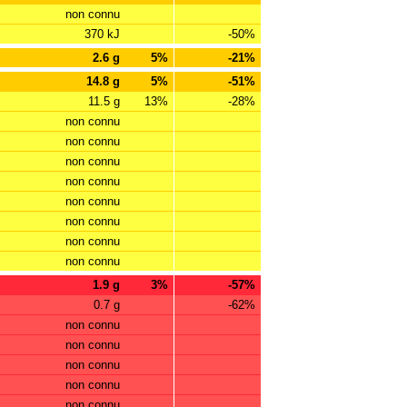
non connu
370 kJ
-50%
2.6 g
5%
-21%
14.8 g
5%
-51%
11.5 g
13%
-28%
non connu
non connu
non connu
non connu
non connu
non connu
non connu
non connu
1.9 g
3%
-57%
0.7 g
-62%
non connu
non connu
non connu
non connu
non connu