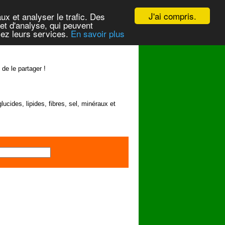
J'ai compris.
ux et analyser le trafic. Des
et d'analyse, qui peuvent
isez leurs services.
En savoir plus
 de le partager !
lucides, lipides, fibres, sel, minéraux et