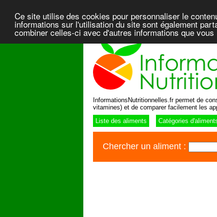
Ce site utilise des cookies pour personnaliser le conten
informations sur l'utilisation du site sont également pa
combiner celles-ci avec d'autres informations que vous l
InformationsNutritionnelles.fr permet de consu
vitamines) et de comparer facilement les ap
Liste des aliments
Catégories d'aliment
Chercher un aliment :