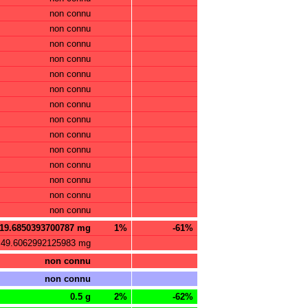
non connu
non connu
non connu
non connu
non connu
non connu
non connu
non connu
non connu
non connu
non connu
non connu
non connu
non connu
19.6850393700787 mg
1%
-61%
49.6062992125983 mg
non connu
non connu
0.5 g
2%
-62%