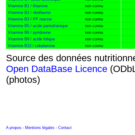
Vitamine B1 / thiamine
non connu
Vitamine B2 / riboflavine
non connu
Vitamine B3 / PP niacine
non connu
Vitamine B5 / acide pantothénique
non connu
Vitamine B6 / pyridoxine
non connu
Vitamine B9 / acide folique
non connu
Vitamine B12 / cobalamine
non connu
Source des données nutritionne
Open DataBase Licence
(ODbL
(photos)
A propos
-
Mentions légales
-
Contact