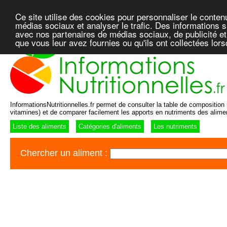
Ce site utilise des cookies pour personnaliser le conten
médias sociaux et analyser le trafic. Des informations su
avec nos partenaires de médias sociaux, de publicité et
que vous leur avez fournies ou qu'ils ont collectées lor
InformationsNutritionnelles.fr permet de consulter la table de composition n
vitamines) et de comparer facilement les apports en nutriments des alime
Liste des aliments
Catégories d'aliments
Les nutriments
Chercher un aliment :