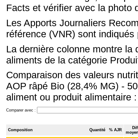
Facts et vérifier avec la photo 
Les Apports Journaliers Recom
référence (VNR) sont indiqués 
La dernière colonne montre la 
aliments de la catégorie Produit
Comparaison des valeurs nutri
AOP râpé Bio (28,4% MG) - 50 g 
aliment ou produit alimentaire :
Comparer avec :
Dif
Composition
Quantité
% AJR
moyen