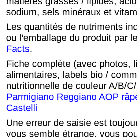
matières grasses / lipides, acid
sodium, sels minéraux et vitam
Les quantités de nutriments ind
ou l'emballage du produit par l
Facts
.
Fiche complète (avec photos, li
alimentaires, labels bio / comm
nutritionnelle de couleur A/B/
Parmigiano Reggiano AOP râpé 
Castelli
Une erreur de saisie est toujour
vous semble étrange, vous pou