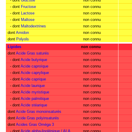
- dont
Glucose
non connu
- dont
Fructose
non connu
- dont
Lactose
non connu
- dont
Maltose
non connu
- dont
Maltodextrines
non connu
dont
Amidon
non connu
dont
Polyols
non connu
Lipides
non connu
dont
Acide Gras saturés
non connu
- dont
Acide butyrique
non connu
- dont
Acide caproïque
non connu
- dont
Acide caprylique
non connu
- dont
Acide caprique
non connu
- dont
Acide laurique
non connu
- dont
Acide myristique
non connu
- dont
Acide palmitique
non connu
- dont
Acide stéarique
non connu
dont
Acide Gras monoinsaturés
non connu
dont
Acide Gras polyinsaturés
non connu
dont
Acides Gras Oméga 3
non connu
- dont
Acide alpha-linolénique / ALA
non connu