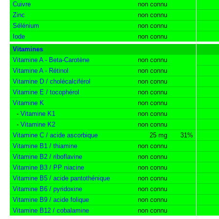
Cuivre
non connu
Zinc
non connu
Sélénium
non connu
Iode
non connu
Vitamines
Vitamine A - Beta-Carotène
non connu
Vitamine A - Rétinol
non connu
Vitamine D / cholécalciférol
non connu
Vitamine E / tocophérol
non connu
Vitamine K
non connu
-
Vitamine K1
non connu
-
Vitamine K2
non connu
Vitamine C / acide ascorbique
25 mg
31%
Vitamine B1 / thiamine
non connu
Vitamine B2 / riboflavine
non connu
Vitamine B3 / PP niacine
non connu
Vitamine B5 / acide pantothénique
non connu
Vitamine B6 / pyridoxine
non connu
Vitamine B9 / acide folique
non connu
Vitamine B12 / cobalamine
non connu