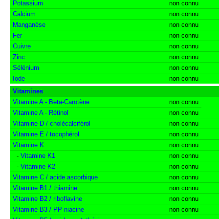
Potassium
non connu
Calcium
non connu
Manganèse
non connu
Fer
non connu
Cuivre
non connu
Zinc
non connu
Sélénium
non connu
Iode
non connu
Vitamines
Vitamine A - Beta-Carotène
non connu
Vitamine A - Rétinol
non connu
Vitamine D / cholécalciférol
non connu
Vitamine E / tocophérol
non connu
Vitamine K
non connu
-
Vitamine K1
non connu
-
Vitamine K2
non connu
Vitamine C / acide ascorbique
non connu
Vitamine B1 / thiamine
non connu
Vitamine B2 / riboflavine
non connu
Vitamine B3 / PP niacine
non connu