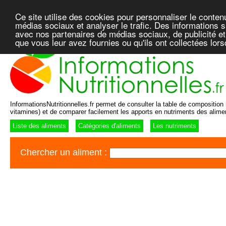
Ce site utilise des cookies pour personnaliser le conten
médias sociaux et analyser le trafic. Des informations su
avec nos partenaires de médias sociaux, de publicité et
que vous leur avez fournies ou qu'ils ont collectées lor
InformationsNutritionnelles.fr permet de consulter la table de composition n
vitamines) et de comparer facilement les apports en nutriments des alime
Liste des aliments
Catégories d'aliments
Les nutriments
Chercher un aliment :