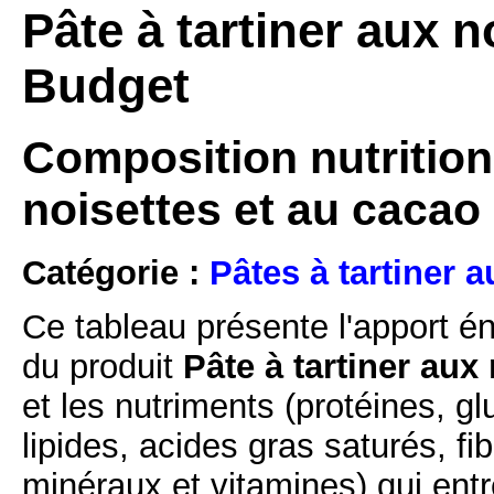
Pâte à tartiner aux n
Budget
Composition nutritionn
noisettes et au cacao
Catégorie :
Pâtes à tartiner a
Ce tableau présente l'apport é
du produit
Pâte à tartiner aux
et les nutriments (protéines, g
lipides, acides gras saturés, fi
minéraux et vitamines) qui ent