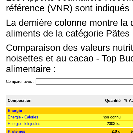
référence (VNR) sont indiqués 
La dernière colonne montre la 
aliments de la catégorie Pâtes à
Comparaison des valeurs nutrit
noisettes et au cacao - Top Bu
alimentaire :
Comparer avec :
Composition
Quantité
% A
Energie
Energie - Calories
non connu
Energie - kilojoules
2303 kJ
Protéines
2.9 g