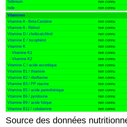
Sélénium
non connu
Iode
non connu
Vitamines
Vitamine A - Beta-Carotène
non connu
Vitamine A - Rétinol
non connu
Vitamine D / cholécalciférol
non connu
Vitamine E / tocophérol
non connu
Vitamine K
non connu
-
Vitamine K1
non connu
-
Vitamine K2
non connu
Vitamine C / acide ascorbique
non connu
Vitamine B1 / thiamine
non connu
Vitamine B2 / riboflavine
non connu
Vitamine B3 / PP niacine
non connu
Vitamine B5 / acide pantothénique
non connu
Vitamine B6 / pyridoxine
non connu
Vitamine B9 / acide folique
non connu
Vitamine B12 / cobalamine
non connu
Source des données nutritionne