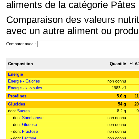
aliments de la catégorie Pâtes à
Comparaison des valeurs nutriti
avec un autre aliment ou produi
Comparer avec :
Composition
Quantité
% A
Energie
Energie - Calories
non connu
Energie - kilojoules
1983 kJ
Protéines
5.6 g
1
Glucides
54 g
2
dont
Sucres
8.2 g
- dont
Saccharose
non connu
- dont
Glucose
non connu
- dont
Fructose
non connu
- dont
Lactose
non connu