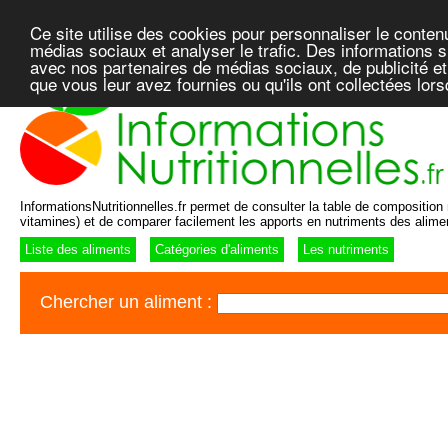
Ce site utilise des cookies pour personnaliser le conten
médias sociaux et analyser le trafic. Des informations su
avec nos partenaires de médias sociaux, de publicité et
que vous leur avez fournies ou qu'ils ont collectées lor
InformationsNutritionnelles.fr permet de consulter la table de composition n
vitamines) et de comparer facilement les apports en nutriments des alime
Liste des aliments
Catégories d'aliments
Les nutriments
Chercher un aliment :