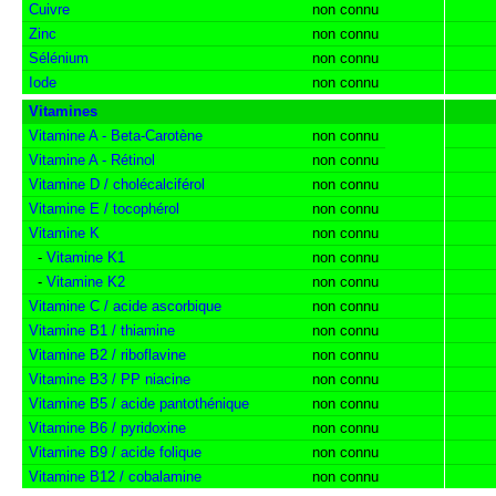
Cuivre
non connu
Zinc
non connu
Sélénium
non connu
Iode
non connu
Vitamines
Vitamine A - Beta-Carotène
non connu
Vitamine A - Rétinol
non connu
Vitamine D / cholécalciférol
non connu
Vitamine E / tocophérol
non connu
Vitamine K
non connu
-
Vitamine K1
non connu
-
Vitamine K2
non connu
Vitamine C / acide ascorbique
non connu
Vitamine B1 / thiamine
non connu
Vitamine B2 / riboflavine
non connu
Vitamine B3 / PP niacine
non connu
Vitamine B5 / acide pantothénique
non connu
Vitamine B6 / pyridoxine
non connu
Vitamine B9 / acide folique
non connu
Vitamine B12 / cobalamine
non connu