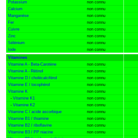
Potassium
non connu
Calcium
non connu
Manganèse
non connu
Fer
non connu
Cuivre
non connu
Zinc
non connu
Sélénium
non connu
Iode
non connu
Vitamines
Vitamine A - Beta-Carotène
non connu
Vitamine A - Rétinol
non connu
Vitamine D / cholécalciférol
non connu
Vitamine E / tocophérol
non connu
Vitamine K
non connu
-
Vitamine K1
non connu
-
Vitamine K2
non connu
Vitamine C / acide ascorbique
non connu
Vitamine B1 / thiamine
non connu
Vitamine B2 / riboflavine
non connu
Vitamine B3 / PP niacine
non connu