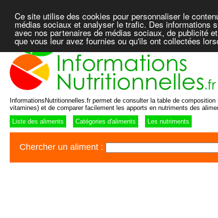
Ce site utilise des cookies pour personnaliser le conten
médias sociaux et analyser le trafic. Des informations su
avec nos partenaires de médias sociaux, de publicité et
que vous leur avez fournies ou qu'ils ont collectées lor
InformationsNutritionnelles.fr permet de consulter la table de composition n
vitamines) et de comparer facilement les apports en nutriments des alime
Liste des aliments
Catégories d'aliments
Les nutriments
Chercher un aliment :