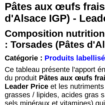
Pâtes aux œufs frais
d'Alsace IGP) - Lead
Composition nutrition
: Torsades (Pâtes d'A
Catégorie :
Produits labellisé
Ce tableau présente l'apport é
du produit
Pâtes aux œufs frai
Leader Price
et les nutriments
grasses / lipides, acides gras s
sels minéraux et vitamines) qu