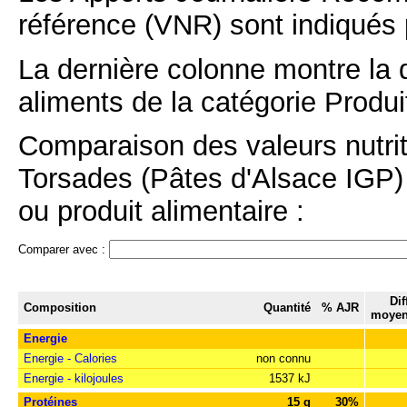
référence (VNR) sont indiqués 
La dernière colonne montre la 
aliments de la catégorie Produit
Comparaison des valeurs nutrit
Torsades (Pâtes d'Alsace IGP) 
ou produit alimentaire :
Comparer avec :
Dif
Composition
Quantité
% AJR
moyen
Energie
Energie - Calories
non connu
Energie - kilojoules
1537 kJ
Protéines
15 g
30%