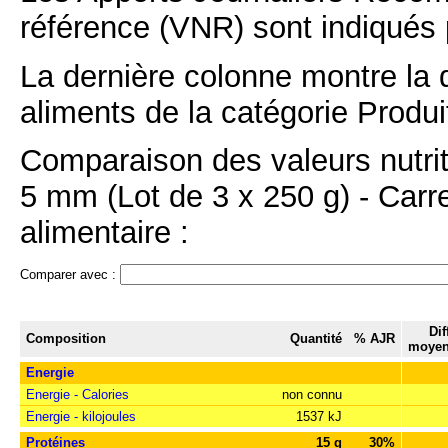
référence (VNR) sont indiqués 
La dernière colonne montre la 
aliments de la catégorie Produit
Comparaison des valeurs nutri
5 mm (Lot de 3 x 250 g) - Carr
alimentaire :
Comparer avec :
Dif
Composition
Quantité
% AJR
moyen
Energie
Energie - Calories
non connu
Energie - kilojoules
1537 kJ
Protéines
15 g
30%