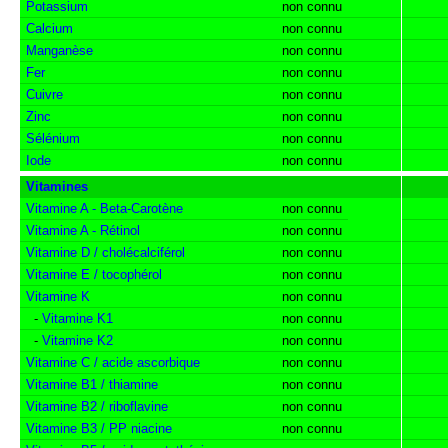
Potassium
non connu
Calcium
non connu
Manganèse
non connu
Fer
non connu
Cuivre
non connu
Zinc
non connu
Sélénium
non connu
Iode
non connu
Vitamines
Vitamine A - Beta-Carotène
non connu
Vitamine A - Rétinol
non connu
Vitamine D / cholécalciférol
non connu
Vitamine E / tocophérol
non connu
Vitamine K
non connu
-
Vitamine K1
non connu
-
Vitamine K2
non connu
Vitamine C / acide ascorbique
non connu
Vitamine B1 / thiamine
non connu
Vitamine B2 / riboflavine
non connu
Vitamine B3 / PP niacine
non connu