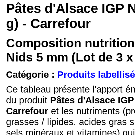
Pâtes d'Alsace IGP N
g) - Carrefour
Composition nutrition
Nids 5 mm (Lot de 3 x
Catégorie :
Produits labellisé
Ce tableau présente l'apport é
du produit
Pâtes d'Alsace IGP 
Carrefour
et les nutriments (pr
grasses / lipides, acides gras s
sels minéraux et vitamines) qu