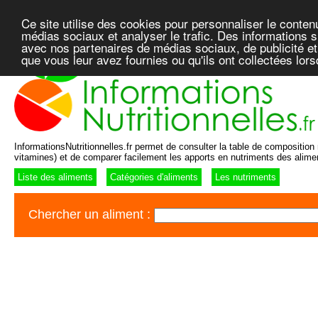
Ce site utilise des cookies pour personnaliser le conten
médias sociaux et analyser le trafic. Des informations su
avec nos partenaires de médias sociaux, de publicité et
que vous leur avez fournies ou qu'ils ont collectées lor
InformationsNutritionnelles.fr permet de consulter la table de composition n
vitamines) et de comparer facilement les apports en nutriments des alime
Liste des aliments
Catégories d'aliments
Les nutriments
Chercher un aliment :