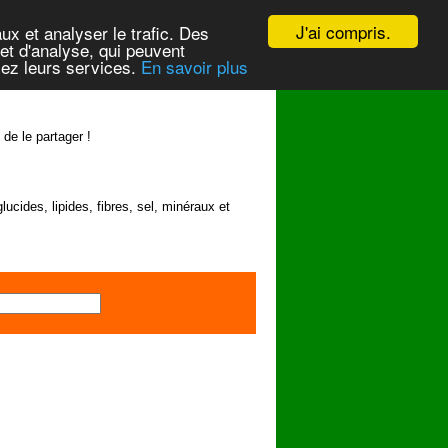
J'ai compris.
ux et analyser le trafic. Des
et d'analyse, qui peuvent
isez leurs services.
En savoir plus
 de le partager !
lucides, lipides, fibres, sel, minéraux et