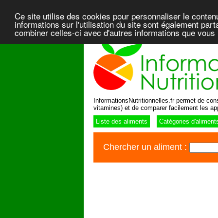
Ce site utilise des cookies pour personnaliser le conten
informations sur l'utilisation du site sont également pa
combiner celles-ci avec d'autres informations que vous l
InformationsNutritionnelles.fr permet de consu
vitamines) et de comparer facilement les ap
Liste des aliments
Catégories d'aliment
Chercher un aliment :