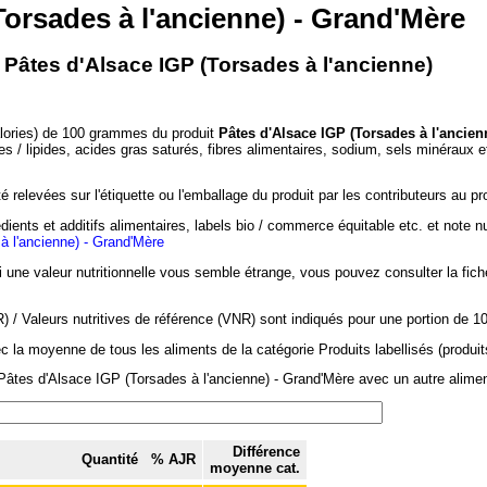
Torsades à l'ancienne) - Grand'Mère
- Pâtes d'Alsace IGP (Torsades à l'ancienne)
alories) de 100 grammes du produit
Pâtes d'Alsace IGP (Torsades à l'ancien
es / lipides, acides gras saturés, fibres alimentaires, sodium, sels minéraux e
 relevées sur l'étiquette ou l'emballage du produit par les contributeurs au pr
dients et additifs alimentaires, labels bio / commerce équitable etc. et note n
à l'ancienne) - Grand'Mère
si une valeur nutritionnelle vous semble étrange, vous pouvez consulter la fic
/ Valeurs nutritives de référence (VNR) sont indiqués pour une portion de 1
c la moyenne de tous les aliments de la catégorie Produits labellisés (produit
Pâtes d'Alsace IGP (Torsades à l'ancienne) - Grand'Mère avec un autre aliment
Différence
Quantité
% AJR
moyenne cat.