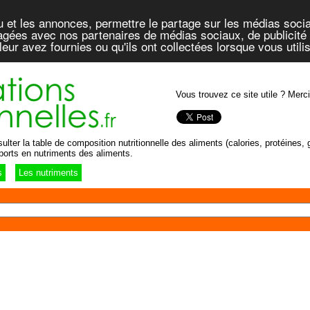
u et les annonces, permettre le partage sur les médias socia
rtagées avec nos partenaires de médias sociaux, de publicité 
eur avez fournies ou qu'ils ont collectées lorsque vous util
Vous trouvez ce site utile ? Merci
lter la table de composition nutritionnelle des aliments (calories, protéines, g
ports en nutriments des aliments.
s
Les nutriments