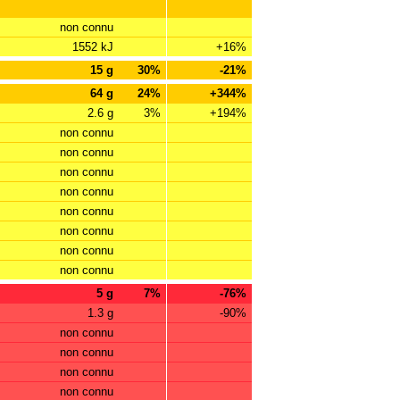
non connu
1552 kJ
+16%
15 g
30%
-21%
64 g
24%
+344%
2.6 g
3%
+194%
non connu
non connu
non connu
non connu
non connu
non connu
non connu
non connu
5 g
7%
-76%
1.3 g
-90%
non connu
non connu
non connu
non connu