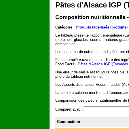
Pâtes d'Alsace IGP (
Composition nutritionnelle 
Catégorie :
Produits labellisés (produits)
Ce tableau présente l'apport énergétique (C
(protéines, glucides, sucres, matières grass
composition.
Les quantités de nutriments indiquées ont été
Fiche complète (avec photos, liste des ingré
Food Facts :
Pâtes d'Alsace IGP (Torsades 
Une erreur de saisie est toujours possible, 
photo du tableau nutritionnel.
Les Apports Journaliers Recommandés (AJR) 
La dernière colonne montre la différence ave
Comparaison des valeurs nutritionnelles de 
Comparer avec :
Composition