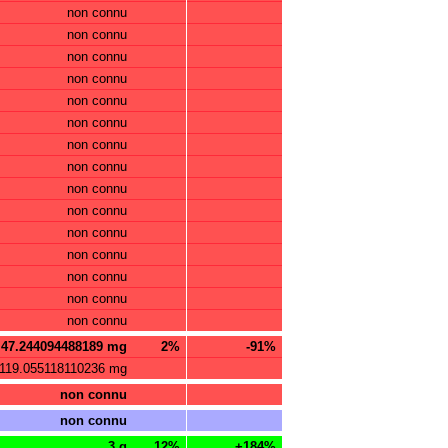
non connu
non connu
non connu
non connu
non connu
non connu
non connu
non connu
non connu
non connu
non connu
non connu
non connu
non connu
non connu
47.244094488189 mg
2%
-91%
119.055118110236 mg
non connu
non connu
3 g
12%
+184%