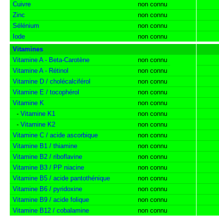
Cuivre
non connu
Zinc
non connu
Sélénium
non connu
Iode
non connu
Vitamines
Vitamine A - Beta-Carotène
non connu
Vitamine A - Rétinol
non connu
Vitamine D / cholécalciférol
non connu
Vitamine E / tocophérol
non connu
Vitamine K
non connu
-
Vitamine K1
non connu
-
Vitamine K2
non connu
Vitamine C / acide ascorbique
non connu
Vitamine B1 / thiamine
non connu
Vitamine B2 / riboflavine
non connu
Vitamine B3 / PP niacine
non connu
Vitamine B5 / acide pantothénique
non connu
Vitamine B6 / pyridoxine
non connu
Vitamine B9 / acide folique
non connu
Vitamine B12 / cobalamine
non connu