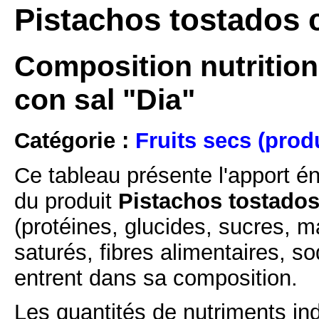
Pistachos tostados c
Composition nutrition
con sal "Dia"
Catégorie :
Fruits secs (prod
Ce tableau présente l'apport é
du produit
Pistachos tostados 
(protéines, glucides, sucres, m
saturés, fibres alimentaires, s
entrent dans sa composition.
Les quantités de nutriments ind