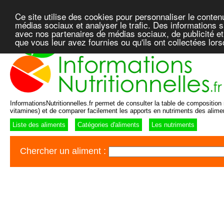
Ce site utilise des cookies pour personnaliser le conten
médias sociaux et analyser le trafic. Des informations su
avec nos partenaires de médias sociaux, de publicité et
que vous leur avez fournies ou qu'ils ont collectées lor
InformationsNutritionnelles.fr permet de consulter la table de composition n
vitamines) et de comparer facilement les apports en nutriments des alime
Liste des aliments
Catégories d'aliments
Les nutriments
Chercher un aliment :