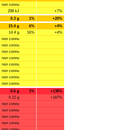
non connu
298 kJ
+7%
0.3 g
1%
+20%
15.4 g
6%
+4%
14.4 g
16%
+4%
non connu
non connu
non connu
non connu
non connu
non connu
non connu
non connu
0.6 g
1%
+138%
0.22 g
+187%
non connu
non connu
non connu
non connu
non connu