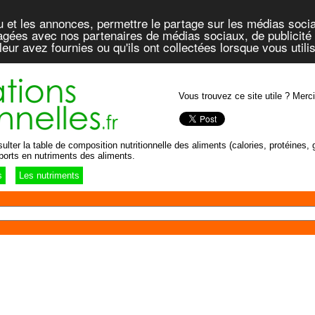
u et les annonces, permettre le partage sur les médias socia
rtagées avec nos partenaires de médias sociaux, de publicité 
eur avez fournies ou qu'ils ont collectées lorsque vous util
Vous trouvez ce site utile ? Merci
lter la table de composition nutritionnelle des aliments (calories, protéines, g
ports en nutriments des aliments.
s
Les nutriments