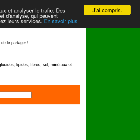
J'ai compris.
ux et analyser le trafic. Des
et d'analyse, qui peuvent
isez leurs services.
En savoir plus
 de le partager !
lucides, lipides, fibres, sel, minéraux et