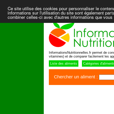
Ce site utilise des cookies pour personnaliser le conten
informations sur l'utilisation du site sont également pa
combiner celles-ci avec d'autres informations que vous l
InformationsNutritionnelles.fr permet de consu
vitamines) et de comparer facilement les ap
Liste des aliments
Catégories d'aliment
Chercher un aliment :