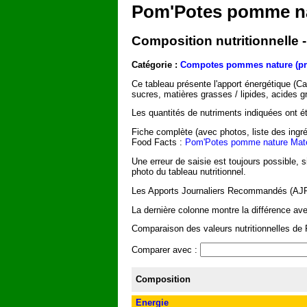
Pom'Potes pomme na
Composition nutritionnelle
Catégorie :
Compotes pommes nature (pr
Ce tableau présente l'apport énergétique (C
sucres, matières grasses / lipides, acides g
Les quantités de nutriments indiquées ont été
Fiche complète (avec photos, liste des ingré
Food Facts :
Pom'Potes pomme nature Mate
Une erreur de saisie est toujours possible, 
photo du tableau nutritionnel.
Les Apports Journaliers Recommandés (AJR) 
La dernière colonne montre la différence a
Comparaison des valeurs nutritionnelles de
Comparer avec :
Composition
Energie