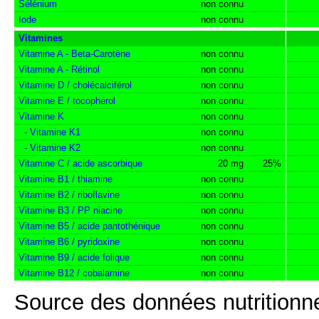
Sélénium
non connu
Iode
non connu
Vitamines
Vitamine A - Beta-Carotène
non connu
Vitamine A - Rétinol
non connu
Vitamine D / cholécalciférol
non connu
Vitamine E / tocophérol
non connu
Vitamine K
non connu
-
Vitamine K1
non connu
-
Vitamine K2
non connu
Vitamine C / acide ascorbique
20 mg
25%
Vitamine B1 / thiamine
non connu
Vitamine B2 / riboflavine
non connu
Vitamine B3 / PP niacine
non connu
Vitamine B5 / acide pantothénique
non connu
Vitamine B6 / pyridoxine
non connu
Vitamine B9 / acide folique
non connu
Vitamine B12 / cobalamine
non connu
Source des données nutritionne