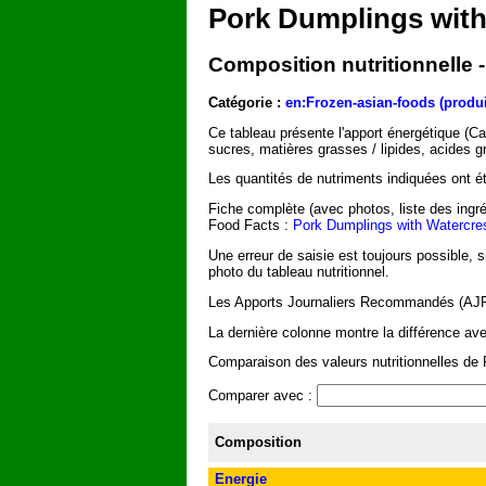
Pork Dumplings with
Composition nutritionnelle 
Catégorie :
en:Frozen-asian-foods (produi
Ce tableau présente l'apport énergétique (C
sucres, matières grasses / lipides, acides g
Les quantités de nutriments indiquées ont été
Fiche complète (avec photos, liste des ingré
Food Facts :
Pork Dumplings with Watercre
Une erreur de saisie est toujours possible, 
photo du tableau nutritionnel.
Les Apports Journaliers Recommandés (AJR) 
La dernière colonne montre la différence av
Comparaison des valeurs nutritionnelles de 
Comparer avec :
Composition
Energie