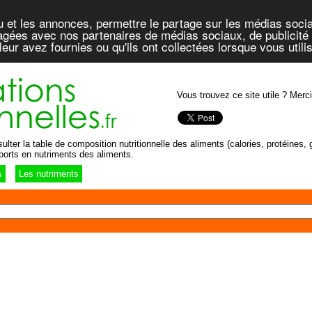
u et les annonces, permettre le partage sur les médias socia
rtagées avec nos partenaires de médias sociaux, de publicité 
eur avez fournies ou qu'ils ont collectées lorsque vous util
Vous trouvez ce site utile ? Merci
lter la table de composition nutritionnelle des aliments (calories, protéines, g
ports en nutriments des aliments.
s
Les nutriments