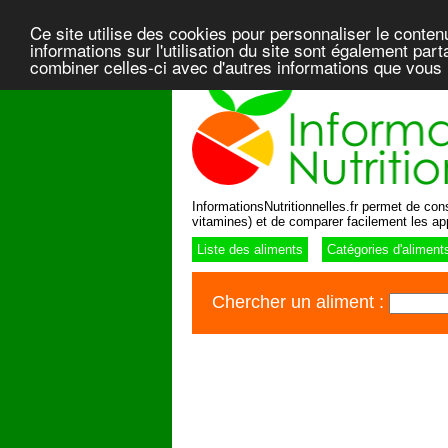
Ce site utilise des cookies pour personnaliser le conten
informations sur l'utilisation du site sont également pa
combiner celles-ci avec d'autres informations que vous l
InformationsNutritionnelles.fr permet de consu
vitamines) et de comparer facilement les ap
Liste des aliments
Catégories d'aliment
Chercher un aliment :