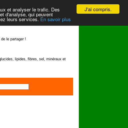
J'ai compris.
ux et analyser le trafic. Des
et d'analyse, qui peuvent
isez leurs services.
En savoir plus
 de le partager !
lucides, lipides, fibres, sel, minéraux et