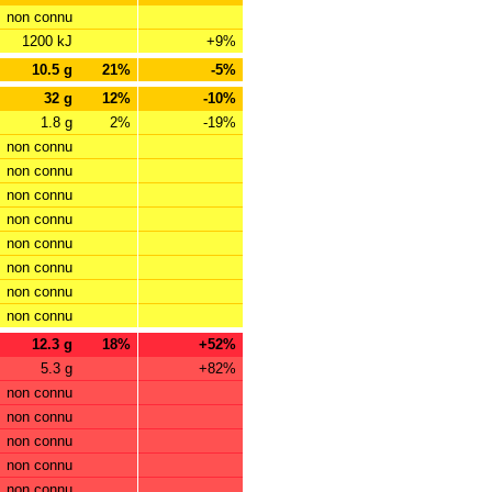
non connu
1200 kJ
+9%
10.5 g
21%
-5%
32 g
12%
-10%
1.8 g
2%
-19%
non connu
non connu
non connu
non connu
non connu
non connu
non connu
non connu
12.3 g
18%
+52%
5.3 g
+82%
non connu
non connu
non connu
non connu
non connu