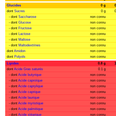
Glucides
0 g
dont
Sucres
0 g
- dont
Saccharose
non connu
- dont
Glucose
non connu
- dont
Fructose
non connu
- dont
Lactose
non connu
- dont
Maltose
non connu
- dont
Maltodextrines
non connu
dont
Amidon
non connu
dont
Polyols
non connu
Lipides
0.8 g
dont
Acide Gras saturés
0.1 g
- dont
Acide butyrique
non connu
- dont
Acide caproïque
non connu
- dont
Acide caprylique
non connu
- dont
Acide caprique
non connu
- dont
Acide laurique
non connu
- dont
Acide myristique
non connu
- dont
Acide palmitique
non connu
- dont
Acide stéarique
non connu