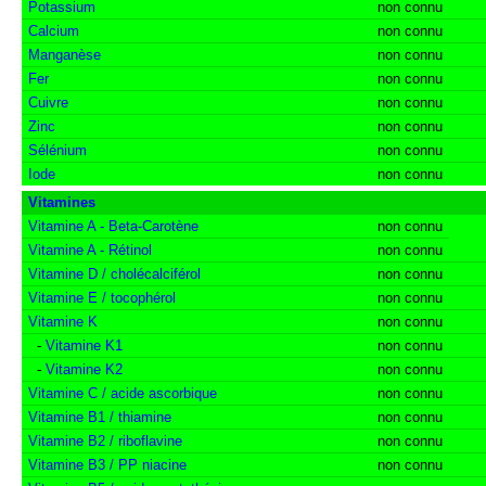
Potassium
non connu
Calcium
non connu
Manganèse
non connu
Fer
non connu
Cuivre
non connu
Zinc
non connu
Sélénium
non connu
Iode
non connu
Vitamines
Vitamine A - Beta-Carotène
non connu
Vitamine A - Rétinol
non connu
Vitamine D / cholécalciférol
non connu
Vitamine E / tocophérol
non connu
Vitamine K
non connu
-
Vitamine K1
non connu
-
Vitamine K2
non connu
Vitamine C / acide ascorbique
non connu
Vitamine B1 / thiamine
non connu
Vitamine B2 / riboflavine
non connu
Vitamine B3 / PP niacine
non connu