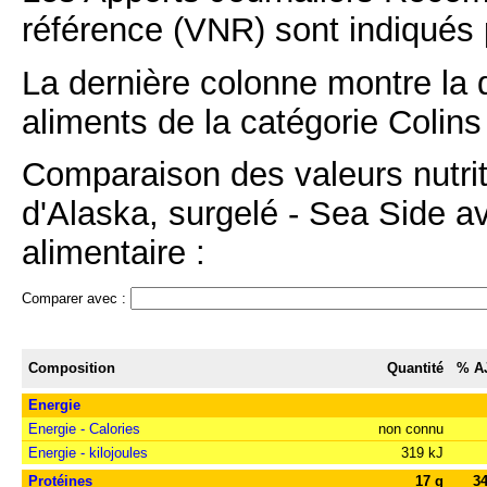
référence (VNR) sont indiqués 
La dernière colonne montre la 
aliments de la catégorie Colins 
Comparaison des valeurs nutriti
d'Alaska, surgelé - Sea Side av
alimentaire :
Comparer avec :
Composition
Quantité
% A
Energie
Energie - Calories
non connu
Energie - kilojoules
319 kJ
Protéines
17 g
3