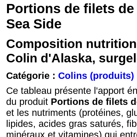
Portions de filets de
Sea Side
Composition nutritionn
Colin d'Alaska, surge
Catégorie :
Colins (produits)
Ce tableau présente l'apport é
du produit
Portions de filets 
et les nutriments (protéines, g
lipides, acides gras saturés, fi
minéraux et vitamines) qui ent