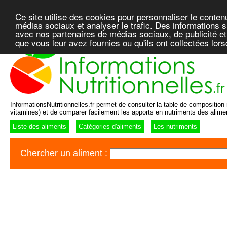
Ce site utilise des cookies pour personnaliser le conten
médias sociaux et analyser le trafic. Des informations su
avec nos partenaires de médias sociaux, de publicité et
que vous leur avez fournies ou qu'ils ont collectées lor
InformationsNutritionnelles.fr permet de consulter la table de composition n
vitamines) et de comparer facilement les apports en nutriments des alime
Liste des aliments
Catégories d'aliments
Les nutriments
Chercher un aliment :