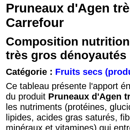
Pruneaux d'Agen trè
Carrefour
Composition nutrition
très gros dénoyautés
Catégorie :
Fruits secs (prod
Ce tableau présente l'apport é
du produit
Pruneaux d'Agen tr
les nutriments (protéines, gluc
lipides, acides gras saturés, fi
minéraux et vitamines) qui ent