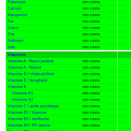
Potassium
non connu
Calcium
non connu
Manganèse
non connu
Fer
non connu
Cuivre
non connu
Zinc
non connu
Sélénium
non connu
Iode
non connu
Vitamines
Vitamine A - Beta-Carotène
non connu
Vitamine A - Rétinol
non connu
Vitamine D / cholécalciférol
non connu
Vitamine E / tocophérol
non connu
Vitamine K
non connu
-
Vitamine K1
non connu
-
Vitamine K2
non connu
Vitamine C / acide ascorbique
non connu
Vitamine B1 / thiamine
non connu
Vitamine B2 / riboflavine
non connu
Vitamine B3 / PP niacine
non connu