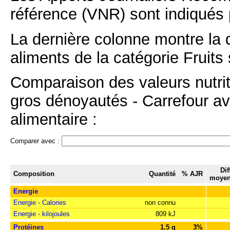
référence (VNR) sont indiqués 
La dernière colonne montre la 
aliments de la catégorie Fruits 
Comparaison des valeurs nutri
gros dénoyautés - Carrefour av
alimentaire :
Comparer avec :
Dif
Composition
Quantité
% AJR
moyen
Energie
Energie - Calories
non connu
Energie - kilojoules
809 kJ
Protéines
1.5 g
3%