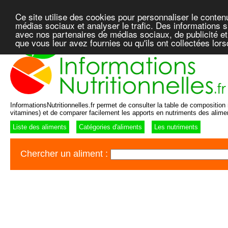
Ce site utilise des cookies pour personnaliser le conten
médias sociaux et analyser le trafic. Des informations su
avec nos partenaires de médias sociaux, de publicité et
que vous leur avez fournies ou qu'ils ont collectées lor
InformationsNutritionnelles.fr permet de consulter la table de composition n
vitamines) et de comparer facilement les apports en nutriments des alime
Liste des aliments
Catégories d'aliments
Les nutriments
Chercher un aliment :