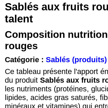
Sablés aux fruits ro
talent
Composition nutritionn
rouges
Catégorie :
Sablés (produits)
Ce tableau présente l'apport é
du produit
Sablés aux fruits r
les nutriments (protéines, gluc
lipides, acides gras saturés, fi
minéraux et vitamines) qui ent