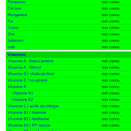
Potassium
non connu
Calcium
non connu
Manganèse
non connu
Fer
non connu
Cuivre
non connu
Zinc
non connu
Sélénium
non connu
Iode
non connu
Vitamines
Vitamine A - Beta-Carotène
non connu
Vitamine A - Rétinol
non connu
Vitamine D / cholécalciférol
non connu
Vitamine E / tocophérol
non connu
Vitamine K
non connu
-
Vitamine K1
non connu
-
Vitamine K2
non connu
Vitamine C / acide ascorbique
non connu
Vitamine B1 / thiamine
non connu
Vitamine B2 / riboflavine
non connu
Vitamine B3 / PP niacine
non connu