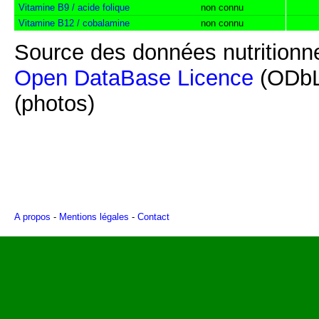
Vitamine B9 / acide folique
non connu
Vitamine B12 / cobalamine
non connu
Source des données nutritionne
Open DataBase Licence
(ODbL
(photos)
A propos
-
Mentions légales
-
Contact