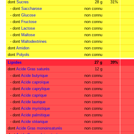
dont
Sucres
28 g
31%
- dont
Saccharose
non connu
- dont
Glucose
non connu
- dont
Fructose
non connu
- dont
Lactose
non connu
- dont
Maltose
non connu
- dont
Maltodextrines
non connu
dont
Amidon
non connu
dont
Polyols
non connu
Lipides
27 g
39%
dont
Acide Gras saturés
12 g
- dont
Acide butyrique
non connu
- dont
Acide caproïque
non connu
- dont
Acide caprylique
non connu
- dont
Acide caprique
non connu
- dont
Acide laurique
non connu
- dont
Acide myristique
non connu
- dont
Acide palmitique
non connu
- dont
Acide stéarique
non connu
dont
Acide Gras monoinsaturés
non connu