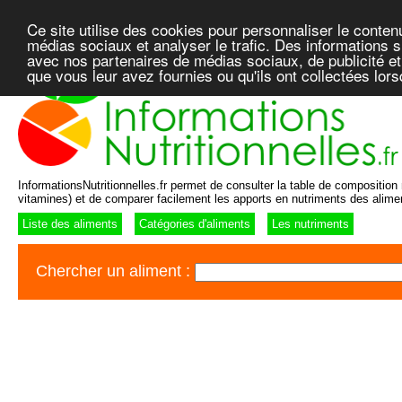
Ce site utilise des cookies pour personnaliser le conten
médias sociaux et analyser le trafic. Des informations su
avec nos partenaires de médias sociaux, de publicité et
que vous leur avez fournies ou qu'ils ont collectées lor
InformationsNutritionnelles.fr permet de consulter la table de composition n
vitamines) et de comparer facilement les apports en nutriments des alime
Liste des aliments
Catégories d'aliments
Les nutriments
Chercher un aliment :