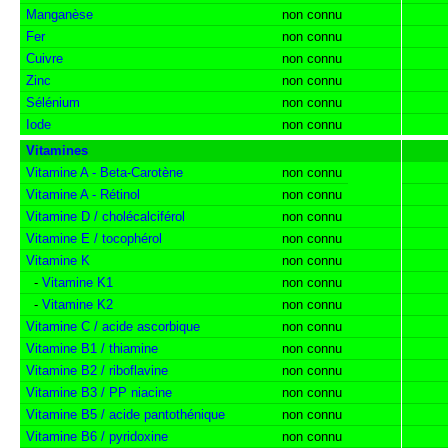
Manganèse
non connu
Fer
non connu
Cuivre
non connu
Zinc
non connu
Sélénium
non connu
Iode
non connu
Vitamines
Vitamine A - Beta-Carotène
non connu
Vitamine A - Rétinol
non connu
Vitamine D / cholécalciférol
non connu
Vitamine E / tocophérol
non connu
Vitamine K
non connu
-
Vitamine K1
non connu
-
Vitamine K2
non connu
Vitamine C / acide ascorbique
non connu
Vitamine B1 / thiamine
non connu
Vitamine B2 / riboflavine
non connu
Vitamine B3 / PP niacine
non connu
Vitamine B5 / acide pantothénique
non connu
Vitamine B6 / pyridoxine
non connu