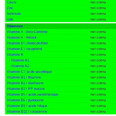
Cuivre
non connu
Zinc
non connu
Sélénium
non connu
Iode
non connu
Vitamines
Vitamine A - Beta-Carotène
non connu
Vitamine A - Rétinol
non connu
Vitamine D / cholécalciférol
non connu
Vitamine E / tocophérol
non connu
Vitamine K
non connu
-
Vitamine K1
non connu
-
Vitamine K2
non connu
Vitamine C / acide ascorbique
non connu
Vitamine B1 / thiamine
non connu
Vitamine B2 / riboflavine
non connu
Vitamine B3 / PP niacine
non connu
Vitamine B5 / acide pantothénique
non connu
Vitamine B6 / pyridoxine
non connu
Vitamine B9 / acide folique
non connu
Vitamine B12 / cobalamine
non connu