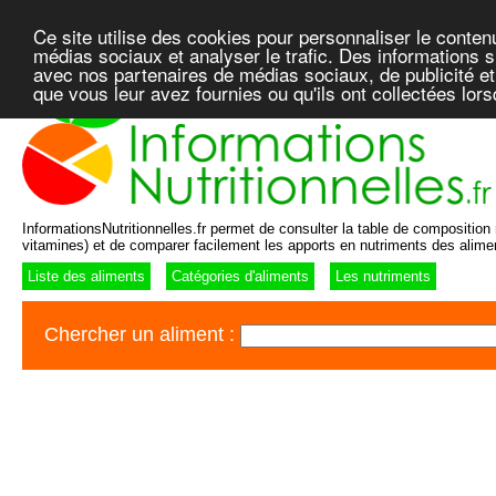
Ce site utilise des cookies pour personnaliser le conten
médias sociaux et analyser le trafic. Des informations su
avec nos partenaires de médias sociaux, de publicité et
que vous leur avez fournies ou qu'ils ont collectées lor
InformationsNutritionnelles.fr permet de consulter la table de composition n
vitamines) et de comparer facilement les apports en nutriments des alime
Liste des aliments
Catégories d'aliments
Les nutriments
Chercher un aliment :