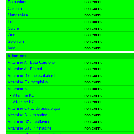
Potassium
non connu
Calcium
non connu
Manganèse
non connu
Fer
non connu
Cuivre
non connu
Zinc
non connu
Sélénium
non connu
Iode
non connu
Vitamines
Vitamine A - Beta-Carotène
non connu
Vitamine A - Rétinol
non connu
Vitamine D / cholécalciférol
non connu
Vitamine E / tocophérol
non connu
Vitamine K
non connu
-
Vitamine K1
non connu
-
Vitamine K2
non connu
Vitamine C / acide ascorbique
non connu
Vitamine B1 / thiamine
non connu
Vitamine B2 / riboflavine
non connu
Vitamine B3 / PP niacine
non connu