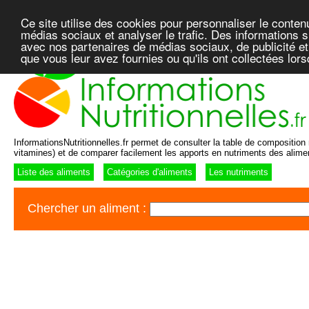
Ce site utilise des cookies pour personnaliser le conten
médias sociaux et analyser le trafic. Des informations su
avec nos partenaires de médias sociaux, de publicité et
que vous leur avez fournies ou qu'ils ont collectées lor
InformationsNutritionnelles.fr permet de consulter la table de composition n
vitamines) et de comparer facilement les apports en nutriments des alime
Liste des aliments
Catégories d'aliments
Les nutriments
Chercher un aliment :