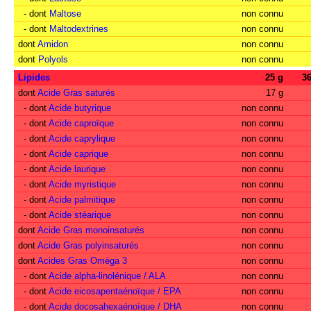
- dont
Maltose
non connu
- dont
Maltodextrines
non connu
dont
Amidon
non connu
dont
Polyols
non connu
Lipides
25 g
3
dont
Acide Gras saturés
17 g
- dont
Acide butyrique
non connu
- dont
Acide caproïque
non connu
- dont
Acide caprylique
non connu
- dont
Acide caprique
non connu
- dont
Acide laurique
non connu
- dont
Acide myristique
non connu
- dont
Acide palmitique
non connu
- dont
Acide stéarique
non connu
dont
Acide Gras monoinsaturés
non connu
dont
Acide Gras polyinsaturés
non connu
dont
Acides Gras Oméga 3
non connu
- dont
Acide alpha-linolénique / ALA
non connu
- dont
Acide eicosapentaénoïque / EPA
non connu
- dont
Acide docosahexaénoïque / DHA
non connu