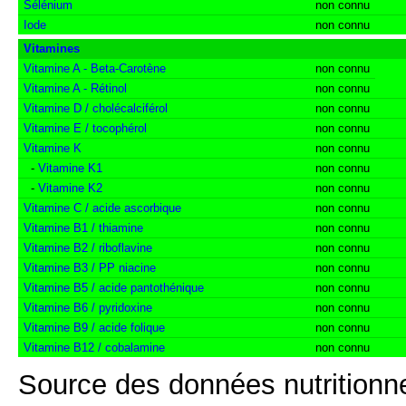
Sélénium
non connu
Iode
non connu
Vitamines
Vitamine A - Beta-Carotène
non connu
Vitamine A - Rétinol
non connu
Vitamine D / cholécalciférol
non connu
Vitamine E / tocophérol
non connu
Vitamine K
non connu
-
Vitamine K1
non connu
-
Vitamine K2
non connu
Vitamine C / acide ascorbique
non connu
Vitamine B1 / thiamine
non connu
Vitamine B2 / riboflavine
non connu
Vitamine B3 / PP niacine
non connu
Vitamine B5 / acide pantothénique
non connu
Vitamine B6 / pyridoxine
non connu
Vitamine B9 / acide folique
non connu
Vitamine B12 / cobalamine
non connu
Source des données nutritionne