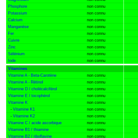
Phosphore
non connu
Potassium
non connu
Calcium
non connu
Manganèse
non connu
Fer
non connu
Cuivre
non connu
Zinc
non connu
Sélénium
non connu
Iode
non connu
Vitamines
Vitamine A - Beta-Carotène
non connu
Vitamine A - Rétinol
non connu
Vitamine D / cholécalciférol
non connu
Vitamine E / tocophérol
non connu
Vitamine K
non connu
-
Vitamine K1
non connu
-
Vitamine K2
non connu
Vitamine C / acide ascorbique
non connu
Vitamine B1 / thiamine
non connu
Vitamine B2 / riboflavine
non connu