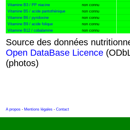
Vitamine B3 / PP niacine
non connu
Vitamine B5 / acide pantothénique
non connu
Vitamine B6 / pyridoxine
non connu
Vitamine B9 / acide folique
non connu
Vitamine B12 / cobalamine
non connu
Source des données nutritionne
Open DataBase Licence
(ODbL
(photos)
A propos
-
Mentions légales
-
Contact