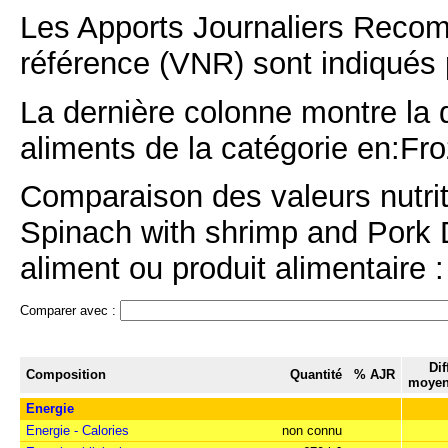
Les Apports Journaliers Recom
référence (VNR) sont indiqués 
La dernière colonne montre la 
aliments de la catégorie en:Fro
Comparaison des valeurs nutri
Spinach with shrimp and Pork 
aliment ou produit alimentaire :
Comparer avec :
Dif
Composition
Quantité
% AJR
moyen
Energie
Energie - Calories
non connu