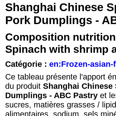
Shanghai Chinese S
Pork Dumplings - A
Composition nutrition
Spinach with shrimp 
Catégorie :
en:Frozen-asian-f
Ce tableau présente l'apport é
du produit
Shanghai Chinese 
Dumplings - ABC Pastry
et le
sucres, matières grasses / lipi
alimentaires, sodium, sels min