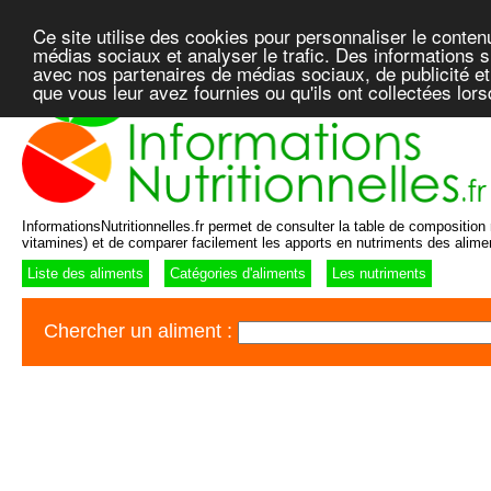
Ce site utilise des cookies pour personnaliser le conten
médias sociaux et analyser le trafic. Des informations su
avec nos partenaires de médias sociaux, de publicité et
que vous leur avez fournies ou qu'ils ont collectées lor
InformationsNutritionnelles.fr permet de consulter la table de composition n
vitamines) et de comparer facilement les apports en nutriments des alime
Liste des aliments
Catégories d'aliments
Les nutriments
Chercher un aliment :