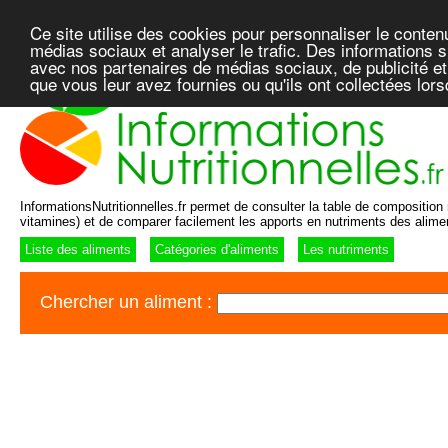
Ce site utilise des cookies pour personnaliser le conten
médias sociaux et analyser le trafic. Des informations su
avec nos partenaires de médias sociaux, de publicité et
que vous leur avez fournies ou qu'ils ont collectées lor
InformationsNutritionnelles.fr permet de consulter la table de composition n
vitamines) et de comparer facilement les apports en nutriments des alime
Liste des aliments
Catégories d'aliments
Les nutriments
Chercher un aliment :