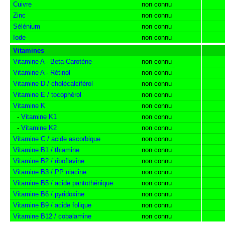
Cuivre
non connu
Zinc
non connu
Sélénium
non connu
Iode
non connu
Vitamines
Vitamine A - Beta-Carotène
non connu
Vitamine A - Rétinol
non connu
Vitamine D / cholécalciférol
non connu
Vitamine E / tocophérol
non connu
Vitamine K
non connu
-
Vitamine K1
non connu
-
Vitamine K2
non connu
Vitamine C / acide ascorbique
non connu
Vitamine B1 / thiamine
non connu
Vitamine B2 / riboflavine
non connu
Vitamine B3 / PP niacine
non connu
Vitamine B5 / acide pantothénique
non connu
Vitamine B6 / pyridoxine
non connu
Vitamine B9 / acide folique
non connu
Vitamine B12 / cobalamine
non connu