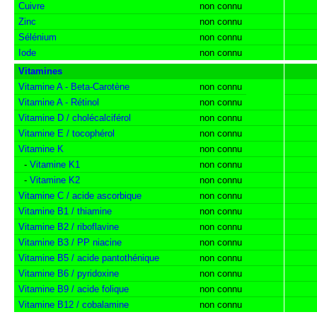
Cuivre
non connu
Zinc
non connu
Sélénium
non connu
Iode
non connu
Vitamines
Vitamine A - Beta-Carotène
non connu
Vitamine A - Rétinol
non connu
Vitamine D / cholécalciférol
non connu
Vitamine E / tocophérol
non connu
Vitamine K
non connu
-
Vitamine K1
non connu
-
Vitamine K2
non connu
Vitamine C / acide ascorbique
non connu
Vitamine B1 / thiamine
non connu
Vitamine B2 / riboflavine
non connu
Vitamine B3 / PP niacine
non connu
Vitamine B5 / acide pantothénique
non connu
Vitamine B6 / pyridoxine
non connu
Vitamine B9 / acide folique
non connu
Vitamine B12 / cobalamine
non connu