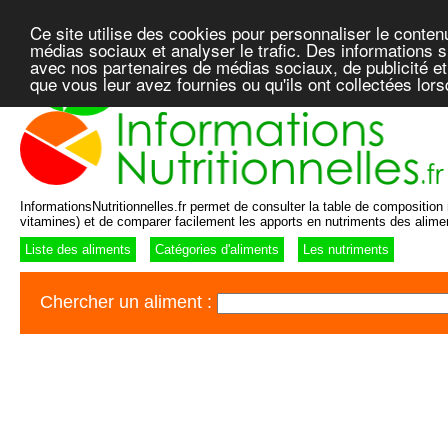
Ce site utilise des cookies pour personnaliser le conten
médias sociaux et analyser le trafic. Des informations su
avec nos partenaires de médias sociaux, de publicité et
que vous leur avez fournies ou qu'ils ont collectées lor
InformationsNutritionnelles.fr permet de consulter la table de composition n
vitamines) et de comparer facilement les apports en nutriments des alime
Liste des aliments
Catégories d'aliments
Les nutriments
Chercher un aliment :