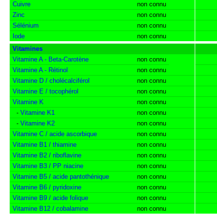
Cuivre
non connu
Zinc
non connu
Sélénium
non connu
Iode
non connu
Vitamines
Vitamine A - Beta-Carotène
non connu
Vitamine A - Rétinol
non connu
Vitamine D / cholécalciférol
non connu
Vitamine E / tocophérol
non connu
Vitamine K
non connu
-
Vitamine K1
non connu
-
Vitamine K2
non connu
Vitamine C / acide ascorbique
non connu
Vitamine B1 / thiamine
non connu
Vitamine B2 / riboflavine
non connu
Vitamine B3 / PP niacine
non connu
Vitamine B5 / acide pantothénique
non connu
Vitamine B6 / pyridoxine
non connu
Vitamine B9 / acide folique
non connu
Vitamine B12 / cobalamine
non connu