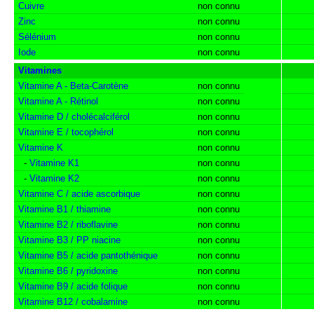
Cuivre
non connu
Zinc
non connu
Sélénium
non connu
Iode
non connu
Vitamines
Vitamine A - Beta-Carotène
non connu
Vitamine A - Rétinol
non connu
Vitamine D / cholécalciférol
non connu
Vitamine E / tocophérol
non connu
Vitamine K
non connu
-
Vitamine K1
non connu
-
Vitamine K2
non connu
Vitamine C / acide ascorbique
non connu
Vitamine B1 / thiamine
non connu
Vitamine B2 / riboflavine
non connu
Vitamine B3 / PP niacine
non connu
Vitamine B5 / acide pantothénique
non connu
Vitamine B6 / pyridoxine
non connu
Vitamine B9 / acide folique
non connu
Vitamine B12 / cobalamine
non connu