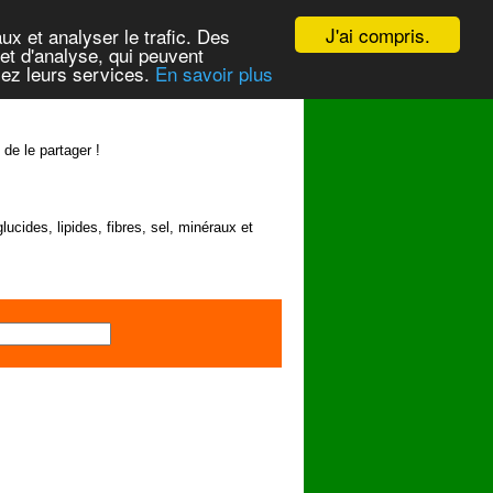
J'ai compris.
ux et analyser le trafic. Des
et d'analyse, qui peuvent
isez leurs services.
En savoir plus
 de le partager !
lucides, lipides, fibres, sel, minéraux et