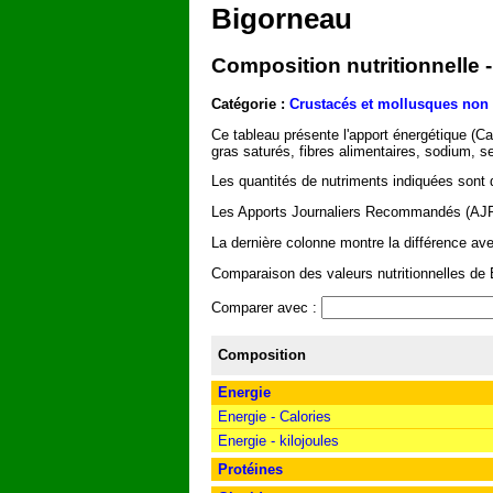
Bigorneau
Composition nutritionnelle -
Catégorie :
Crustacés et mollusques non
Ce tableau présente l'apport énergétique (Ca
gras saturés, fibres alimentaires, sodium, s
Les quantités de nutriments indiquées sont 
Les Apports Journaliers Recommandés (AJR) 
La dernière colonne montre la différence av
Comparaison des valeurs nutritionnelles de B
Comparer avec :
Composition
Energie
Energie - Calories
Energie - kilojoules
Protéines