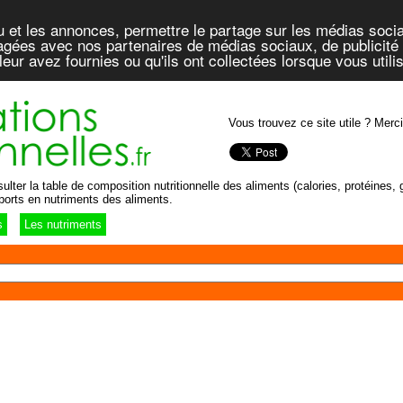
u et les annonces, permettre le partage sur les médias socia
rtagées avec nos partenaires de médias sociaux, de publicité 
eur avez fournies ou qu'ils ont collectées lorsque vous util
Vous trouvez ce site utile ? Merci
lter la table de composition nutritionnelle des aliments (calories, protéines, g
ports en nutriments des aliments.
s
Les nutriments