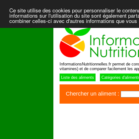
Ce site utilise des cookies pour personnaliser le conten
informations sur l'utilisation du site sont également pa
combiner celles-ci avec d'autres informations que vous l
InformationsNutritionnelles.fr permet de consu
vitamines) et de comparer facilement les ap
Liste des aliments
Catégories d'aliment
Chercher un aliment :