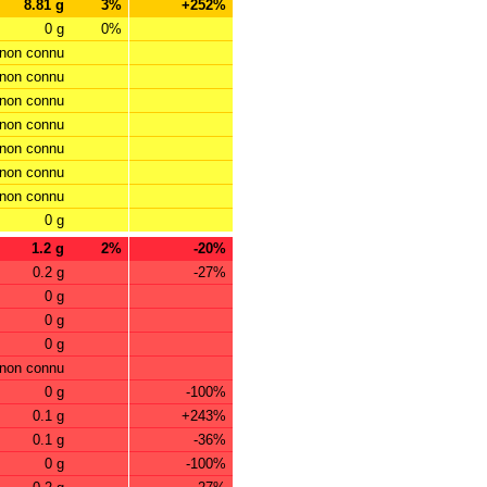
8.81 g
3%
+252%
0 g
0%
non connu
non connu
non connu
non connu
non connu
non connu
non connu
0 g
1.2 g
2%
-20%
0.2 g
-27%
0 g
0 g
0 g
non connu
0 g
-100%
0.1 g
+243%
0.1 g
-36%
0 g
-100%