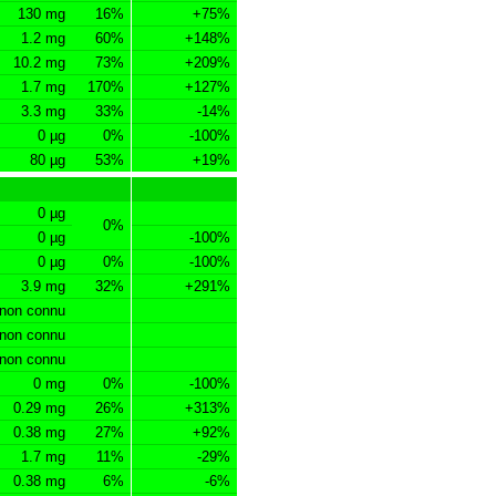
130 mg
16%
+75%
1.2 mg
60%
+148%
10.2 mg
73%
+209%
1.7 mg
170%
+127%
3.3 mg
33%
-14%
0 µg
0%
-100%
80 µg
53%
+19%
0 µg
0%
0 µg
-100%
0 µg
0%
-100%
3.9 mg
32%
+291%
non connu
non connu
non connu
0 mg
0%
-100%
0.29 mg
26%
+313%
0.38 mg
27%
+92%
1.7 mg
11%
-29%
0.38 mg
6%
-6%